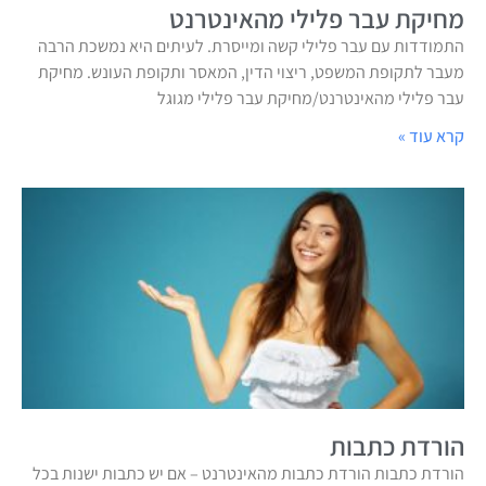
מחיקת עבר פלילי מהאינטרנט
התמודדות עם עבר פלילי קשה ומייסרת. לעיתים היא נמשכת הרבה
מעבר לתקופת המשפט, ריצוי הדין, המאסר ותקופת העונש. מחיקת
עבר פלילי מהאינטרנט/מחיקת עבר פלילי מגוגל
קרא עוד »
הורדת כתבות
הורדת כתבות הורדת כתבות מהאינטרנט – אם יש כתבות ישנות בכל