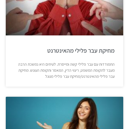
מחיקת עבר פלילי מהאינטרנט
התמודדות עם עבר פלילי קשה ומייסרת. לעיתים היא נמשכת הרבה
מעבר לתקופת המשפט, ריצוי הדין, המאסר ותקופת העונש. מחיקת
עבר פלילי מהאינטרנט/מחיקת עבר פלילי מגוגל