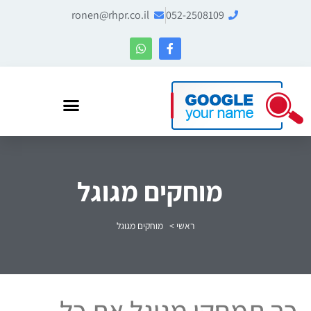
ronen@rhpr.co.il
052-2508109
רונן הלל – מומחה לניהול מוניטין ו-Entity SEO
מוחקים מגוגל
ראשי
>
מוחקים מגוגל
כך תמחקו מגוגל את כל