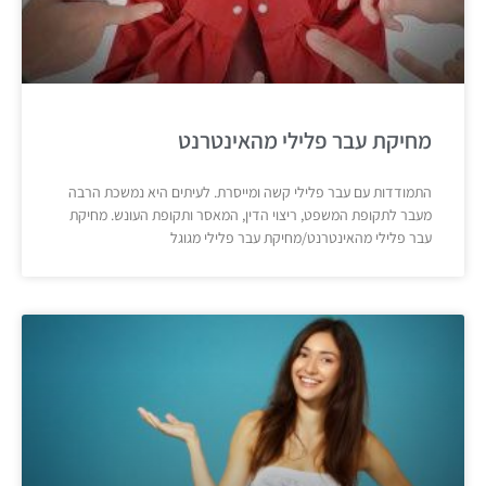
מחיקת עבר פלילי מהאינטרנט
התמודדות עם עבר פלילי קשה ומייסרת. לעיתים היא נמשכת הרבה
מעבר לתקופת המשפט, ריצוי הדין, המאסר ותקופת העונש. מחיקת
עבר פלילי מהאינטרנט/מחיקת עבר פלילי מגוגל