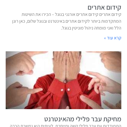
קידום אתרים
קידום אתרים קידום אתרים אורגני בגוגל – הכירו את השיטות
המתקדמות ביותר לקידום אתרים באינטרנט ובגוגל שלום, כאן רונן
הלל ואני מומחה ניהול מוניטין בגוגל.
קרא עוד »
מחיקת עבר פלילי מהאינטרנט
התמודדות עם עבר פלילי קשה ומייסרת. לעיתים היא נמשכת הרבה