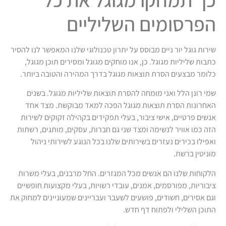
הפרסומים השליליים
שירות גוגל יור ניים מבוסס על יתרון טכנולוגי שלנו המאפשר לנו להסיר
כתבות שליליות מגוגל. כן, אנו מוחקים מגוגל ומסירים תוכן מגוגל,
כלומר מבצעים הסרת תוצאות מגוגל בדרך המהירה והטובה ביותר.
שמי רונן הלל ואני מומחה להסרת תוצאות שליליות מגוגל. בשנים
האחרונות הסרת תוצאות מגוגל הפכה למאד מבוקשת. מצד אחד
אנשים פרטיים, אישי ציבור, בעלי תפקידים בקהילה זקוקים לשירות
הזה כמו אוויר לנשימה ומצד שני גם חברות, עסקים, מותגים, רשתות
ואפילו בכירים נעזרים בשירותים שלנו בכל הנוגע לשירותי ניהול
מוניטין ברשת.
הלקוחות שלנו הם אנשים מכל המגזרים. החל מרבנים, בעלי משרות
ציבוריות, מפורסמים, אמנים, עובדי רשויות, בעלי מקצועות חופשיים
וגם אסירים, חשודים, פושעים לשעבר ועבריינים שמעוניינים למחוק את
התוכן השלילי ולפתוח דף חדש.