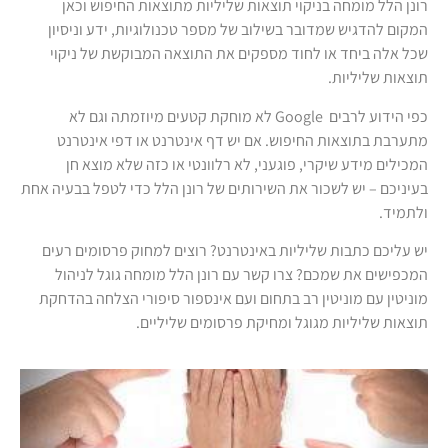
רונן הלל מומחה בניקוי תוצאות שליליות מתוצאות החיפוש וכאן
המקום להדגיש שמדובר בשילוב של מספר טכנולוגיות, ידע וניסיון
שכל אלה ביחד או לחוד מספקים את התוצאה המבוקשת של ניקוי
תוצאות שליליות.
כפי הידוע לרבים Google לא מוחקת קטעים מיוזמתה וגם לא
מתערבת בתוצאות החיפוש. אם יש דף אינטרנט או דפי אינטרנט
המכילים מידע שיקרי, פוגעני, לא רלוונטי או כזה שלא מוצא חן
בעיניכם – יש לשכור את השירותים של רונן הלל כדי לטפל בבעיה אחת
ולתמיד.
יש עליכם כתבות שליליות באינטרנט? רוצים למחוק פרסומים רעים
המכפישים את שמכם? צרו קשר עם רונן הלל מומחה גוגל לניהול
מוניטין עם מוניטין רב בתחום ועם אינספור סיפורי הצלחה בהדחקת
תוצאות שליליות מגוגל ומחיקת פרסומים שליליים.