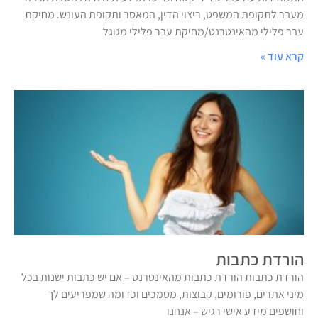
מעבר לתקופת המשפט, ריצוי הדין, המאסר ותקופת העונש. מחיקת
עבר פלילי מהאינטרנט/מחיקת עבר פלילי מגוגל
קרא עוד »
הורדת כתבות
הורדת כתבות הורדת כתבות מהאינטרנט – אם יש כתבות ישנות בכל
מיני אתרים, פורומים, קבוצות, מסמכים וכדומה שמפריעים לך
וחושפים מידע אישי רגיש – אנחנו