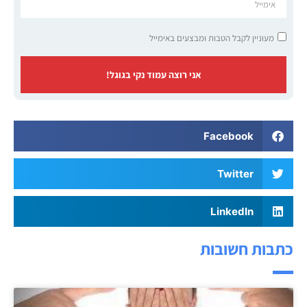
מעוניין לקבל הטבות ומבצעים באימייל
אני רוצה עמוד נקי בגוגל!
Facebook
Twitter
LinkedIn
כתבות חשובות