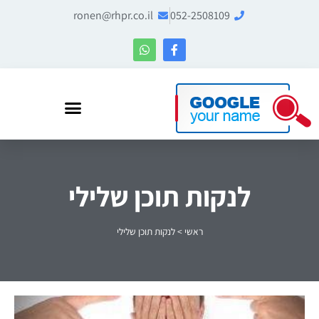
ronen@rhpr.co.il
052-2508109
רונן הלל – מומחה לניהול מוניטין ו-Entity SEO
לנקות תוכן שלילי
ראשי
>
לנקות תוכן שלילי