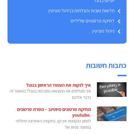
יופיעו בגוגל
חדשות טובות והצלחות בניהול מוניטין
דחיקת פרסומים שליליים
ניהול מוניטין
כתבות חשובות
איך לנקות את העמוד הראשון בגוגל
איך מעלימים את התוצאות המביכות בגוגל? במאמר זה
נדבר אליכם
מחיקת סרטונים מיוטיוב – הסרת סרטונים
.youtube
למסע הנקמנות אין קץ. בתקופה האחרונה טיפלתי
במספר פניות של