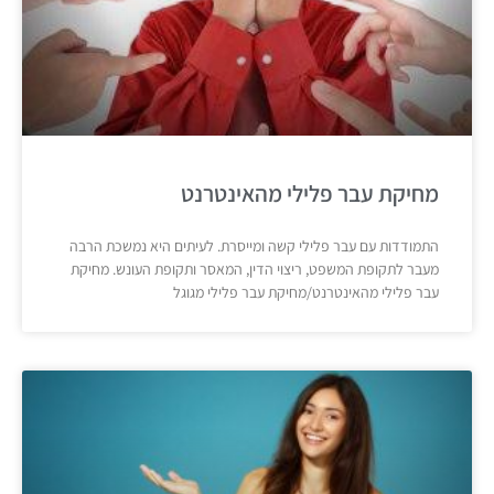
מחיקת עבר פלילי מהאינטרנט
התמודדות עם עבר פלילי קשה ומייסרת. לעיתים היא נמשכת הרבה
מעבר לתקופת המשפט, ריצוי הדין, המאסר ותקופת העונש. מחיקת
עבר פלילי מהאינטרנט/מחיקת עבר פלילי מגוגל