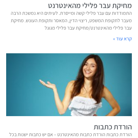
מחיקת עבר פלילי מהאינטרנט
התמודדות עם עבר פלילי קשה ומייסרת. לעיתים היא נמשכת הרבה
מעבר לתקופת המשפט, ריצוי הדין, המאסר ותקופת העונש. מחיקת
עבר פלילי מהאינטרנט/מחיקת עבר פלילי מגוגל
קרא עוד »
הורדת כתבות
הורדת כתבות הורדת כתבות מהאינטרנט – אם יש כתבות ישנות בכל