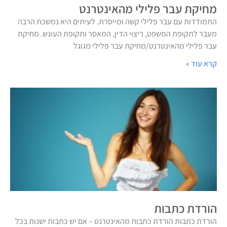
מחיקת עבר פלילי מהאינטרנט
התמודדות עם עבר פלילי קשה ומייסרת. לעיתים היא נמשכת הרבה
מעבר לתקופת המשפט, ריצוי הדין, המאסר ותקופת העונש. מחיקת
עבר פלילי מהאינטרנט/מחיקת עבר פלילי מגוגל
קרא עוד »
הורדת כתבות
הורדת כתבות הורדת כתבות מהאינטרנט – אם יש כתבות ישנות בכל