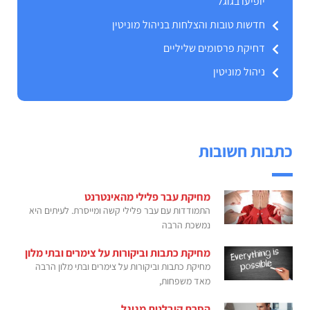
יופיעו בגוגל
חדשות טובות והצלחות בניהול מוניטין
דחיקת פרסומים שליליים
ניהול מוניטין
כתבות חשובות
מחיקת עבר פלילי מהאינטרנט
התמודדות עם עבר פלילי קשה ומייסרת. לעיתים היא
נמשכת הרבה
מחיקת כתבות וביקורות על צימרים ובתי מלון
מחיקת כתבות וביקורות על צימרים ובתי מלון הרבה
מאד משפחות,
הסרת קובלנות מגוגל