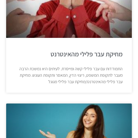
מחיקת עבר פלילי מהאינטרנט
התמודדות עם עבר פלילי קשה ומייסרת. לעיתים היא נמשכת הרבה
מעבר לתקופת המשפט, ריצוי הדין, המאסר ותקופת העונש. מחיקת
עבר פלילי מהאינטרנט/מחיקת עבר פלילי מגוגל