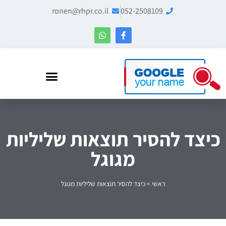
ronen@rhpr.co.il
052-2508109
רונן הלל – מומחה לניהול מוניטין ו-Entity SEO
כיצד להסיר תוצאות שליליות
מגוגל
ראשי
>
כיצד להסיר תוצאות שליליות מגוגל