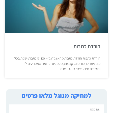
הורדת כתבות
הורדת כתבות הורדת כתבות מהאינטרנט – אם יש כתבות ישנות בכל
מיני אתרים, פורומים, קבוצות, מסמכים וכדומה שמפריעים לך
וחושפים מידע אישי רגיש – אנחנו
למחיקה מגוגל מלאו פרטים