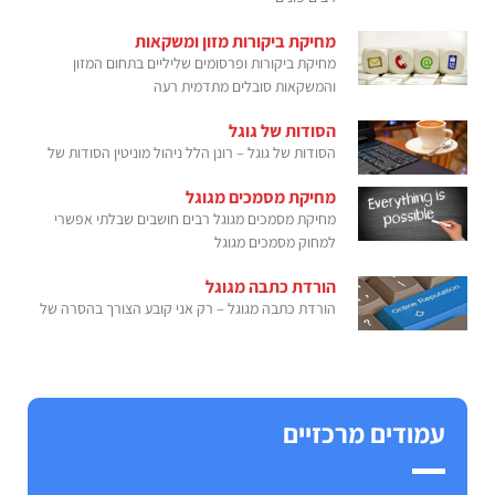
מחיקת ביקורות מזון ומשקאות
מחיקת ביקורות ופרסומים שליליים בתחום המזון
והמשקאות סובלים מתדמית רעה
הסודות של גוגל
הסודות של גוגל – רונן הלל ניהול מוניטין הסודות של
מחיקת מסמכים מגוגל
מחיקת מסמכים מגוגל רבים חושבים שבלתי אפשרי
למחוק מסמכים מגוגל
הורדת כתבה מגוגל
הורדת כתבה מגוגל – רק אני קובע הצורך בהסרה של
עמודים מרכזיים