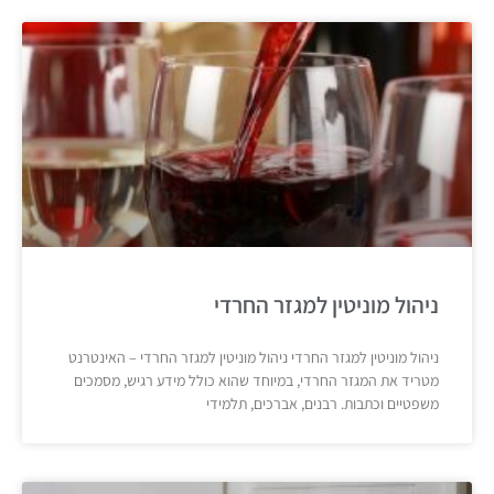
ניהול מוניטין למגזר החרדי
ניהול מוניטין למגזר החרדי ניהול מוניטין למגזר החרדי – האינטרנט
מטריד את המגזר החרדי, במיוחד שהוא כולל מידע רגיש, מסמכים
משפטיים וכתבות. רבנים, אברכים, תלמידי