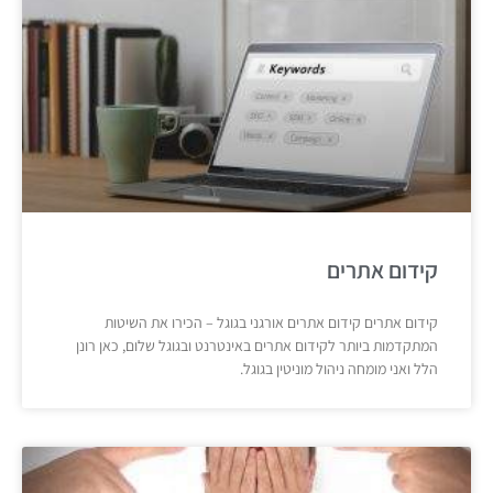
קידום אתרים
קידום אתרים קידום אתרים אורגני בגוגל – הכירו את השיטות
המתקדמות ביותר לקידום אתרים באינטרנט ובגוגל שלום, כאן רונן
הלל ואני מומחה ניהול מוניטין בגוגל.