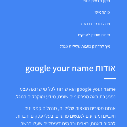
ניקיון תדמית בגוגל
מיתוג אישי
ניהול תדמית ברשת
שירות מוניטין לעסקים
איך להדחיק כתבות שליליות מגוגל
אודות google your name
google your name הוא שירות לכל מי שרואה עצמו
נפגע כתוצאה מפרסומים שונים, מידע וטוקבקים בגוגל.
אנחנו מסירים תוצאות שליליות, מנהלים קמפיינים
חיוביים ומסייעים לאנשים פרטיים, בעלי עסקים וחברות
להסיר דאגות, כאבים וכתמים דיגיטליים שעלו ברשת