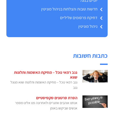
יופיעו בגוגל
חדשות טובות והצלחות בניהול מוניטין
דחיקת פרסומים שליליים
ניהול מוניטין
כתבות חשובות
גנב רמאי נוכל – מחיקת האשמות ותלונות
שווא
גנב רמאי נוכל – מחיקת האשמות ותלונות שווא מגוגל
גנב
הסרת סרטונים סקסיסטיים
אנחנו אוהבים אתגרים ולאחרונה פנו אלינו מספר
אנשים שביקשו באופן