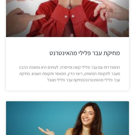
מחיקת עבר פלילי מהאינטרנט
התמודדות עם עבר פלילי קשה ומייסרת. לעיתים היא נמשכת הרבה
מעבר לתקופת המשפט, ריצוי הדין, המאסר ותקופת העונש. מחיקת
עבר פלילי מהאינטרנט/מחיקת עבר פלילי מגוגל