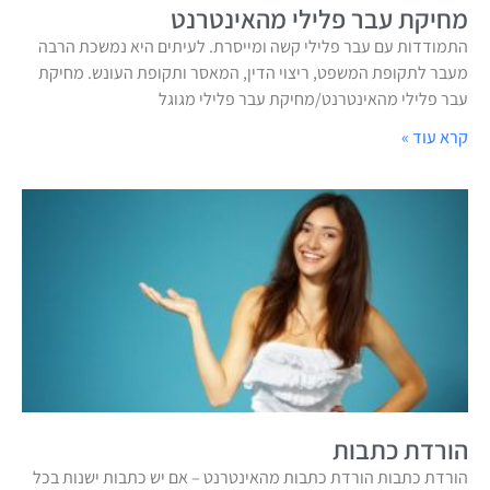
מחיקת עבר פלילי מהאינטרנט
התמודדות עם עבר פלילי קשה ומייסרת. לעיתים היא נמשכת הרבה
מעבר לתקופת המשפט, ריצוי הדין, המאסר ותקופת העונש. מחיקת
עבר פלילי מהאינטרנט/מחיקת עבר פלילי מגוגל
קרא עוד »
הורדת כתבות
הורדת כתבות הורדת כתבות מהאינטרנט – אם יש כתבות ישנות בכל