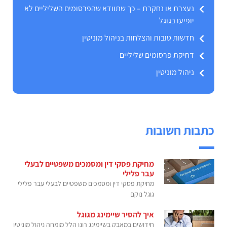
נעצרת או נחקרת – כך שתוודא שהפרסומים השליליים לא
יופיעו בגוגל
חדשות טובות והצלחות בניהול מוניטין
דחיקת פרסומים שליליים
ניהול מוניטין
כתבות חשובות
מחיקת פסקי דין ומסמכים משפטיים לבעלי
עבר פלילי
מחיקת פסקי דין ומסמכים משפטיים לבעלי עבר פלילי
גוגל נוקם
איך להסיר שיימינג מגוגל
חידושים במאבק בשיימינג רונן הלל מומחה ניהול מוניטין