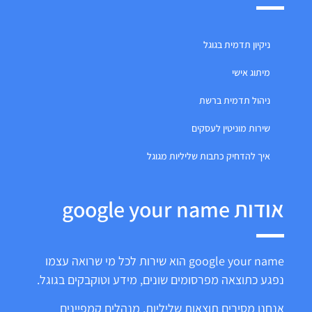
ניקיון תדמית בגוגל
מיתוג אישי
ניהול תדמית ברשת
שירות מוניטין לעסקים
איך להדחיק כתבות שליליות מגוגל
אודות google your name
google your name הוא שירות לכל מי שרואה עצמו
נפגע כתוצאה מפרסומים שונים, מידע וטוקבקים בגוגל.
אנחנו מסירים תוצאות שליליות, מנהלים קמפיינים