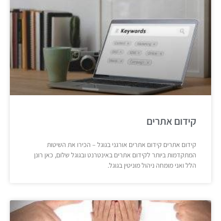
קידום אתרים
קידום אתרים קידום אתרים אורגני בגוגל – הכירו את השיטות
המתקדמות ביותר לקידום אתרים באינטרנט ובגוגל שלום, כאן רונן
הלל ואני מומחה ניהול מוניטין בגוגל.