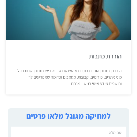
הורדת כתבות
הורדת כתבות הורדת כתבות מהאינטרנט – אם יש כתבות ישנות בכל
מיני אתרים, פורומים, קבוצות, מסמכים וכדומה שמפריעים לך
וחושפים מידע אישי רגיש – אנחנו
למחיקה מגוגל מלאו פרטים