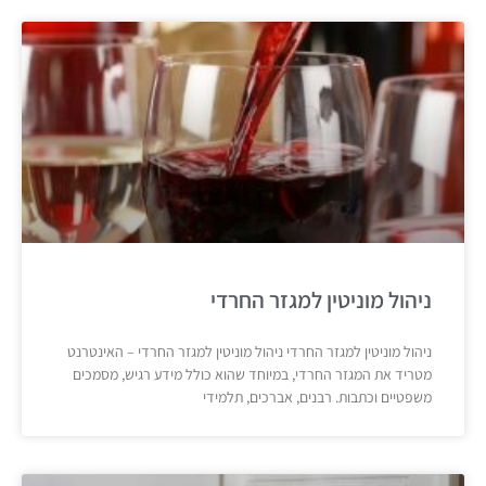
ניהול מוניטין למגזר החרדי
ניהול מוניטין למגזר החרדי ניהול מוניטין למגזר החרדי – האינטרנט
מטריד את המגזר החרדי, במיוחד שהוא כולל מידע רגיש, מסמכים
משפטיים וכתבות. רבנים, אברכים, תלמידי