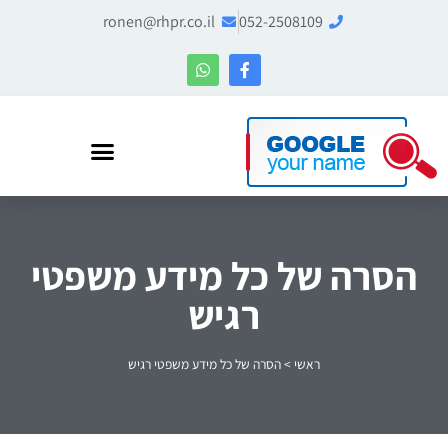
ronen@rhpr.co.il
052-2508109
רונן הלל – מומחה לניהול מוניטין ו-Entity SEO
הסרה של כל מידע משפטי
רגיש
ראשי
>
הסרה של כל מידע משפטי רגיש