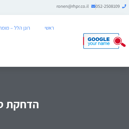
ronen@rhpr.co.il
052-2508109
ראשי
רונן הלל – מומחה לניה
הדחקת סר