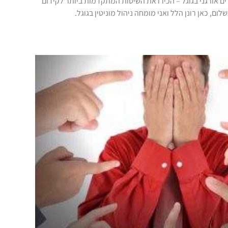
ם אורגני בגוגל – הכירו את השיטות המתקדמות ביותר לקידום
ום, כאן רונן הלל ואני מומחה ניהול מוניטין בגוגל.