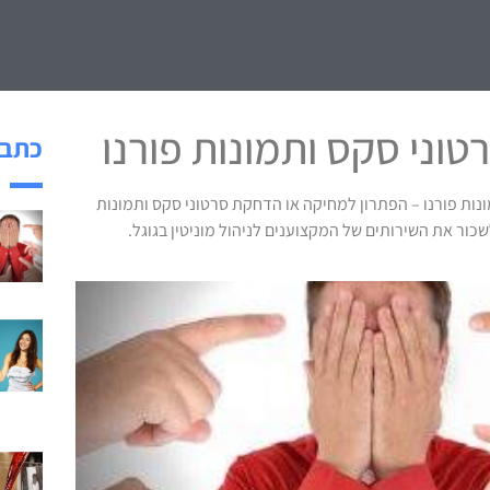
וני סקס ותמונות פורנו
כתבו
ות פורנו – הפתרון למחיקה או הדחקת סרטוני סקס ותמונות
כור את השירותים של המקצוענים לניהול מוניטין בגוגל.