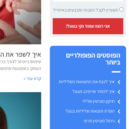
מעוניין לקבל הטבות ומבצעים באימייל
אני רוצה עמוד נקי בגוגל!
איך לשפר את המו
הפוסטים הפופולריים
ביותר
שימוש ביוטיוב לצורך בני
העסקי באמצעות שימוש מו
קרא עוד »
איך לנצח את התוצאות השליליות
איך להסיר שיימינג מגוגל
תיקון מוניטין שלילי
הסרת תוצאות שליליות בגוגל
ניהול מוניטין פרטי