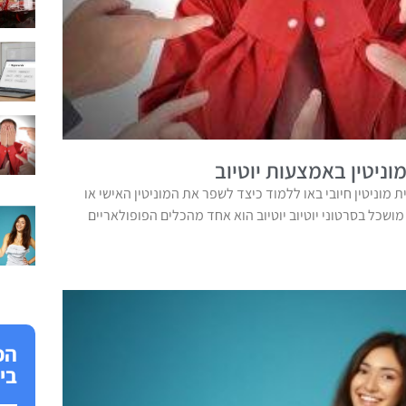
ניטין באמצעות יוטיוב
ית מוניטין חיובי באו ללמוד כיצד לשפר את המוניטין האישי או
שכל בסרטוני יוטיוב יוטיוב הוא אחד מהכלים הפופולאריים
הפ
בי