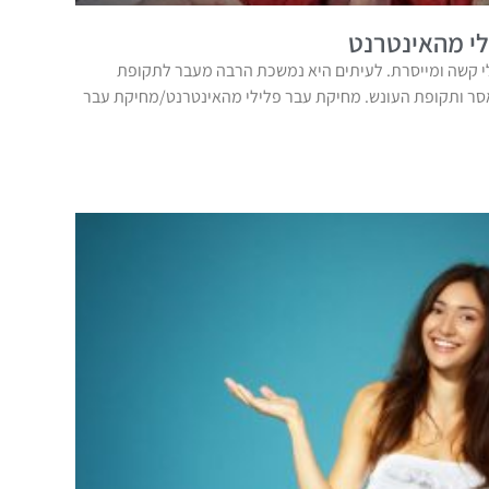
י מהאינטרנט
 קשה ומייסרת. לעיתים היא נמשכת הרבה מעבר לתקופת
אסר ותקופת העונש. מחיקת עבר פלילי מהאינטרנט/מחיקת עבר