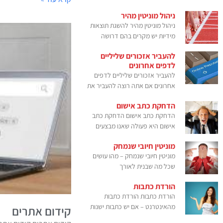
ניהול מוניטין מהיר
ניהול מוניטין מהיר להשגת תוצאות
מידיות יש מקרים בהם דרושה
להעביר אזכורים שליליים
לדפים אחרונים
להעביר אזכורים שליליים לדפים
אחרונים אם אתה רוצה להעביר את
הדחקת כתב אישום
הדחקת כתב אישום הדחקת כתב
אישום היא פעולה שאנו מבצעים
מוניטין חיובי שנמחק
מוניטין חיובי שנמחק – מהו עושים
שכל מה שבנית לאורך
הורדת כתבות
הורדת כתבות הורדת כתבות
מהאינטרנט – אם יש כתבות ישנות
קידום אתרים