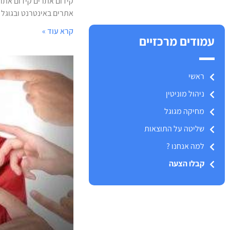
קידום אתרים קידום אתרי
אתרים באינטרנט ובגוגל של
קרא עוד »
עמודים מרכזיים
ראשי
ניהול מוניטין
מחיקה מגוגל
שליטה על התוצאות
למה אנחנו ?
קבלו הצעה