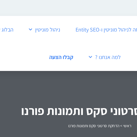
ול מוניטין ו-Entity SEO
ניהול מוניטין
הבלוג 
למה אנחנו ?
קבלו הצעה
טוני סקס ותמונות פורנו
ראשי
>
הדחקת סרטוני סקס ותמונות פורנו