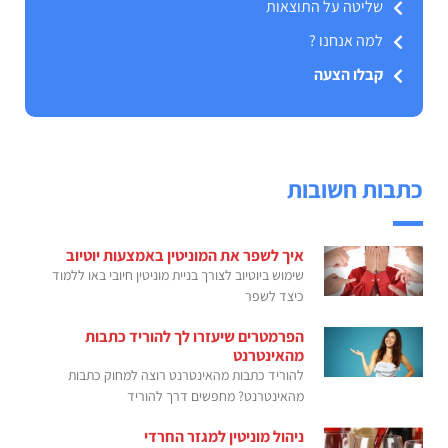
שליטה על התוצאות
למה אנחנו ?
קבלו הצעה
כתבות חשובות
איך לשפר את המוניטין באמצעות יוטיוב
שימוש ביוטיוב לצורך בניית מוניטין חיובי באו ללמוד
כיצד לשפר
הפרמטרים שיעזרו לך להוריד כתבות
מהאינטרנט
להוריד כתבות מהאינטרנט רוצה למחוק כתבות
מהאינטרנט? מחפשים דרך להוריד
ניהול מוניטין למגזר החרדי