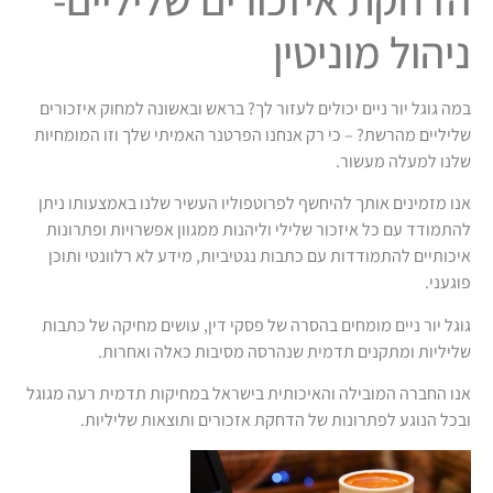
ניהול מוניטין
במה גוגל יור ניים יכולים לעזור לך? בראש ובאשונה למחוק איזכורים
שליליים מהרשת? – כי רק אנחנו הפרטנר האמיתי שלך וזו המומחיות
שלנו למעלה מעשור.‏
אנו מזמינים אותך להיחשף לפרוטפוליו העשיר שלנו באמצעותו ניתן
להתמודד עם כל איזכור שלילי וליהנות ממגוון אפשרויות ופתרונות
איכותיים להתמודדות עם כתבות נגטיביות, מידע לא רלוונטי ותוכן
פוגעני.
גוגל יור ניים מומחים בהסרה של פסקי דין, עושים מחיקה של כתבות
שליליות ומתקנים תדמית שנהרסה מסיבות כאלה ואחרות.
אנו החברה המובילה והאיכותית בישראל במחיקות תדמית רעה מגוגל
ובכל הנוגע לפתרונות של הדחקת אזכורים ותוצאות שליליות.