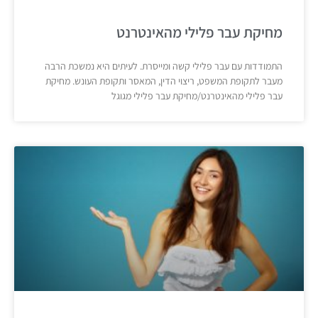
מחיקת עבר פלילי מהאינטרנט
התמודדות עם עבר פלילי קשה ומייסרת. לעיתים היא נמשכת הרבה
מעבר לתקופת המשפט, ריצוי הדין, המאסר ותקופת העונש. מחיקת
עבר פלילי מהאינטרנט/מחיקת עבר פלילי מגוגל