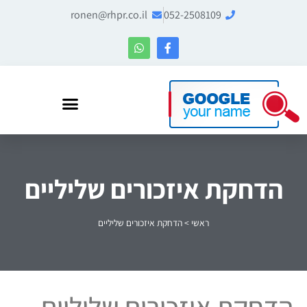
ronen@rhpr.co.il
052-2508109
רונן הלל – מומחה לניהול מוניטין ו-Entity SEO
הדחקת איזכורים שליליים
ראשי
>
הדחקת איזכורים שליליים
הדחקת איזכורים שליליים-