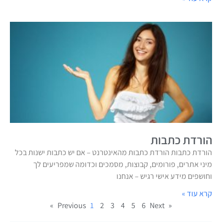
הורדת כתבות
הורדת כתבות הורדת כתבות מהאינטרנט – אם יש כתבות ישנות בכל
מיני אתרים, פורומים, קבוצות, מסמכים וכדומה שמפריעים לך
וחושפים מידע אישי רגיש – אנחנו
קרא עוד »
1
2
3
4
5
6
Next »
« Previous