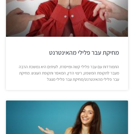
מחיקת עבר פלילי מהאינטרנט
התמודדות עם עבר פלילי קשה ומייסרת. לעיתים היא נמשכת הרבה
מעבר לתקופת המשפט, ריצוי הדין, המאסר ותקופת העונש. מחיקת
עבר פלילי מהאינטרנט/מחיקת עבר פלילי מגוגל