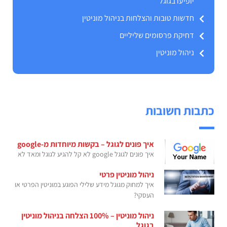
יופיעו בגוגל
חדשות טובות והצלחות בניהול מוניטין
דחיקת פרסומים שליליים
ניהול מוניטין
כתבות חשובות
איך פונים לגוגל – בקשות מיוחדות מ-google
איך פונים לגוגל google לא קל להגיע לגוגל ומאד לא
ניהול מוניטין פרטי
איך למחוק מגוגל מידע שלילי הפוגע במוניטין הפרטי או
העסקי?
ניהול מוניטין – 100% הצלחה בניהול מוניטין
בגוגל