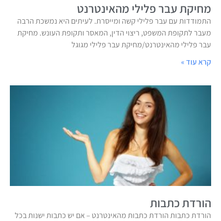
מחיקת עבר פלילי מהאינטרנט
התמודדות עם עבר פלילי קשה ומייסרת. לעיתים היא נמשכת הרבה
מעבר לתקופת המשפט, ריצוי הדין, המאסר ותקופת העונש. מחיקת
עבר פלילי מהאינטרנט/מחיקת עבר פלילי מגוגל
קרא עוד »
הורדת כתבות
הורדת כתבות הורדת כתבות מהאינטרנט – אם יש כתבות ישנות בכל