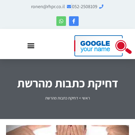
ronen@rhpr.co.il
052-2508109
רונן הלל – מומחה לניהול מוניטין ו-Entity SEO
דחיקת כתבות מהרשת
ראשי
>
דחיקת כתבות מהרשת