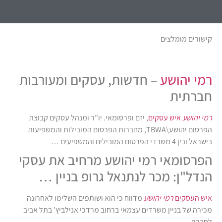
קישורים מומלצים
רמי יהושע
– חדשות, עסקים ומעורבות
חברתית
רמי יהושע
איש עסקים
, יזם ופרסומאי. יו”ר ומנהל עסקים קבוצת
הפרסום יהושע\TBWA, מחברות הפרסום המובילות והמשפיעות
בישראל ובין 4 משרדי הפרסום המובילים והמשפיעים …
הפרסומאי רמי יהושע מרחיב את עסקי
הנדל"ן: מכר לנתנאל גרופ בניין …
איש העסקים
רמי יהושע
מדווח כי הוא ושותפים השלימו לאחרונה
מכירה של בניין משרדים עצמאי ברחוב מרדכי אנילביץ' בתל אביב
לחברת …