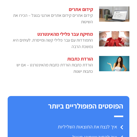
קידום אתרים
קידום אתרים קידום אתרים אורגני בגוגל – הכירו את
השיטות
מחיקת עבר פלילי מהאינטרנט
התמודדות עם עבר פלילי קשה ומייסרת. לעיתים היא
נמשכת הרבה
הורדת כתבות
הורדת כתבות הורדת כתבות מהאינטרנט – אם יש
כתבות ישנות
הפוסטים הפופולריים ביותר
איך לנצח את התוצאות השליליות