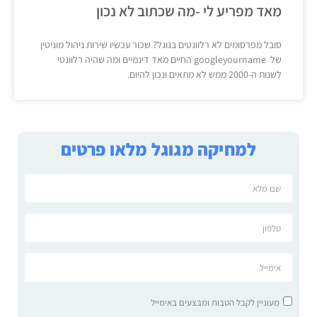
מאד מפריע לי -מה שכתוב לא נכון
סובל מפרסומים לא רלוונטים בגוגל? שכור עכשיו שירות ניהול מוניטין
של googleyourname החיים מאד דינמיים ומה שהיה רלוונטי
לשנות ה-2000 ממש לא מתאים ונכון להיום.
למחיקה מגוגל מלאו פרטים
מעוניין לקבל הטבות ומבצעים באימייל