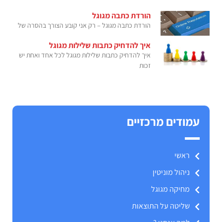
הורדת כתבה מגוגל
הורדת כתבה מגוגל – רק אני קובע הצורך בהסרה של
איך להדחיק כתבות שלילות מגוגל
איך להדחיק כתבות שלילות מגוגל לכל אחד ואחת יש
זכות
עמודים מרכזיים
ראשי
ניהול מוניטין
מחיקה מגוגל
שליטה על התוצאות