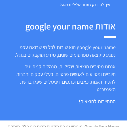
איך להדחיק כתבות שליליות מגוגל
אודות google your name
google your name הוא שירות לכל מי שרואה עצמו
נפגע כתוצאה מפרסומים שונים, מידע וטוקבקים בגוגל.
אנחנו מסירים תוצאות שליליות, מנהלים קמפיינים
חיוביים ומסייעים לאנשים פרטיים, בעלי עסקים וחברות
להסיר דאגות, כאבים וכתמים דיגיטליים שעלו ברשת
האינטרנט
התחייבות לתוצאות!
Google Your Name ומוניטין נט הם מיזמים מבית רונן הלל, מומחה