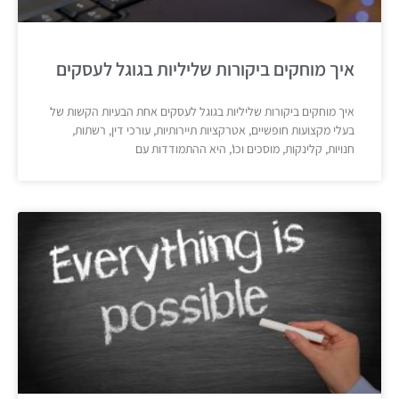
איך מוחקים ביקורות שליליות בגוגל לעסקים
איך מוחקים ביקורות שליליות בגוגל לעסקים אחת הבעיות הקשות של
בעלי מקצועות חופשיים, אטרקציות תיירותיות, עורכי דין, רשתות,
חנויות, קלינקות, מוסכים וכו', היא ההתמודדות עם