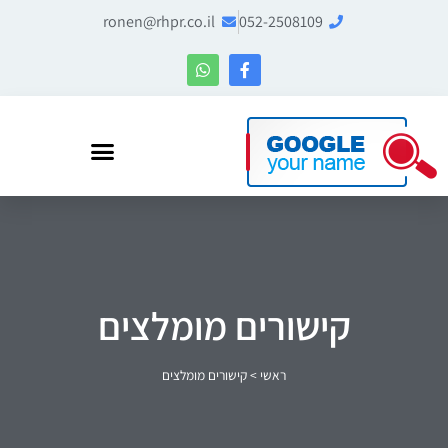
ronen@rhpr.co.il
052-2508109
רונן הלל – מומחה לניהול מוניטין ו-Entity SEO
קישורים מומלצים
ראשי
>
קישורים מומלצים