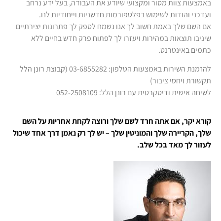
באמצעות צוות מסור ומקצועי שיודע את העבודה, בעל ידע נרחב
ועדכני והודות לשימוש בפלטפורמות חדשניות וייחודיות לנו.
אם השם שלך באמת חשוב לך אנו נשמח לספק לך פתרונות יצירתיים
שיניבו תוצאות במהירות ויעזרו לך לפתוח פרק חדש בחיים ללא
כתמים באינטרנט.
להזמנת השירות באמצעות הטלפון: 03-6855282 (קבוצת רונן הלל
תקשורת ויחסי ציבור)
לשיחה אישית ודיסקרטית עם רונן הלל: 052-2508109
קורא יקר, אם אתה חרד לשם שלך ורוצה לקחת אחריות על השם
שלך, הקריירה שלך והמוניטין שלך – יש לך רק נאמן דרך אחד שיכול
לעזור לך מאד בכל שלב.