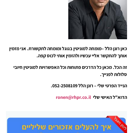
כאן רונן הלל –מומחה למוניטין בגוגל ומומחה לתקשורת. אני מזמין
אותך להתקשר אליי עכשיו ולהזמין אותי לכוס קפה.
זה הכל. מכאן כל הדרכים פתוחות וכל האפשרויות למוניטין חיובי
סלולות לפנייך.
הנייד הפרטי שלי – רונן הלל 052-2508109.
הדוא"ל האישי שלי
ronen@rhpr.co.il