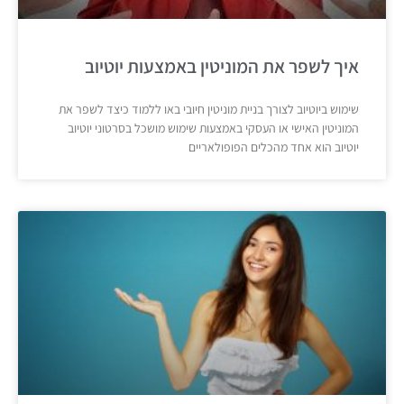
איך לשפר את המוניטין באמצעות יוטיוב
שימוש ביוטיוב לצורך בניית מוניטין חיובי באו ללמוד כיצד לשפר את
המוניטין האישי או העסקי באמצעות שימוש מושכל בסרטוני יוטיוב
יוטיוב הוא אחד מהכלים הפופולאריים