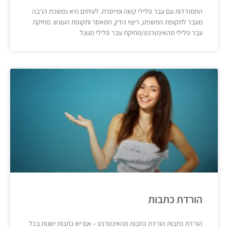
התמודדות עם עבר פלילי קשה ומייסרת. לעיתים היא נמשכת הרבה
מעבר לתקופת המשפט, ריצוי הדין, המאסר ותקופת העונש. מחיקת
עבר פלילי מהאינטרנט/מחיקת עבר פלילי מגוגל
הורדת כתבות
הורדת כתבות הורדת כתבות מהאינטרנט – אם יש כתבות ישנות בכל