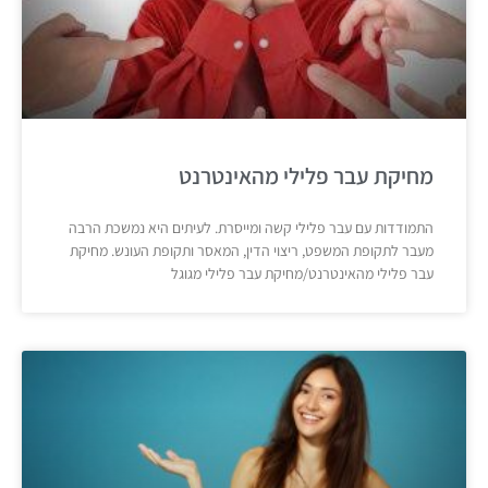
מחיקת עבר פלילי מהאינטרנט
התמודדות עם עבר פלילי קשה ומייסרת. לעיתים היא נמשכת הרבה
מעבר לתקופת המשפט, ריצוי הדין, המאסר ותקופת העונש. מחיקת
עבר פלילי מהאינטרנט/מחיקת עבר פלילי מגוגל