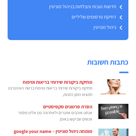
חדשות טובות והצלחות בניהול מוניטין
דחיקת פרסומים שליליים
ניהול מוניטין
כתבות חשובות
מחיקת ביקורות שירותי בריאות וטיפוח
מחיקת ביקורות שירותי בריאות וטיפוח ברשת האינטרנט
תמצאו המון כתבות,
הסרת סרטונים סקסיסטיים
אנחנו אוהבים אתגרים ולאחרונה פנו אלינו מספר
אנשים שביקשו באופן
מומחה ניהול מוניטין – google your name