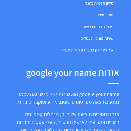
ניקיון תדמית בגוגל
מיתוג אישי
ניהול תדמית ברשת
שירות מוניטין לעסקים
איך להדחיק כתבות שליליות מגוגל
אודות google your name
google your name הוא שירות לכל מי שרואה עצמו
נפגע כתוצאה מפרסומים שונים, מידע וטוקבקים בגוגל.
אנחנו מסירים תוצאות שליליות, מנהלים קמפיינים
חיוביים ומסייעים לאנשים פרטיים, בעלי עסקים וחברות
להסיר דאגות, כאבים וכתמים דיגיטליים שעלו ברשת