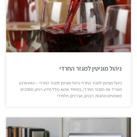
ניהול מוניטין למגזר החרדי
ניהול מוניטין למגזר החרדי ניהול מוניטין למגזר החרדי – האינטרנט
מטריד את המגזר החרדי, במיוחד שהוא כולל מידע רגיש, מסמכים
משפטיים וכתבות. רבנים, אברכים, תלמידי