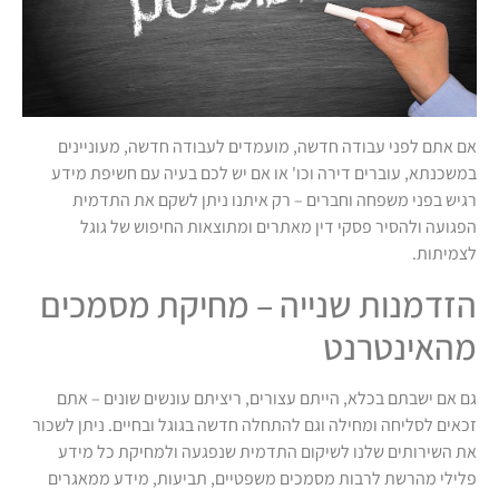
אם אתם לפני עבודה חדשה, מועמדים לעבודה חדשה, מעוניינים
במשכנתא, עוברים דירה וכו' או אם יש לכם בעיה עם חשיפת מידע
רגיש בפני משפחה וחברים – רק איתנו ניתן לשקם את התדמית
הפגועה ולהסיר פסקי דין מאתרים ומתוצאות החיפוש של גוגל
לצמיתות.
הזדמנות שנייה – מחיקת מסמכים
מהאינטרנט
גם אם ישבתם בכלא, הייתם עצורים, ריציתם עונשים שונים – אתם
זכאים לסליחה ומחילה וגם להתחלה חדשה בגוגל ובחיים. ניתן לשכור
את השירותים שלנו לשיקום התדמית שנפגעה ולמחיקת כל מידע
פלילי מהרשת לרבות מסמכים משפטיים, תביעות, מידע ממאגרים