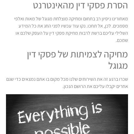
הסרת פסקי דין מהאינטרנט
מאחורינו ניסיון רב בתחום ומחיקה מוצלחת מגוגל של מאות ואלפי
מסמכים. לכן, אל תחכו. נקו עוד עכשיו לפני החג את כל המידע
השלילי עליכם ברשת לרבות מחיקת פסקי דין על העסק שלכם או
שמכם.
מחיקה לצמיתות של פסקי דין
מגוגל
שכרו ברגע זה את השירותים שלנו מכל מקום בו אתם נמצאים כדי שגם
אחרים יקבלו עליכם את הרושם הנכון.