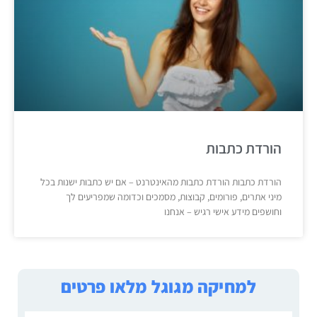
הורדת כתבות
הורדת כתבות הורדת כתבות מהאינטרנט – אם יש כתבות ישנות בכל
מיני אתרים, פורומים, קבוצות, מסמכים וכדומה שמפריעים לך
וחושפים מידע אישי רגיש – אנחנו
למחיקה מגוגל מלאו פרטים