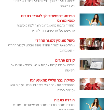
שימוש ביוטיוב לצורך בניית מוניטין חיובי באו ללמוד
כיצד לשפר
הפרמטרים שיעזרו לך להוריד כתבות
מהאינטרנט
להוריד כתבות מהאינטרנט רוצה למחוק כתבות
מהאינטרנט? מחפשים דרך להוריד
ניהול מוניטין למגזר החרדי
ניהול מוניטין למגזר החרדי ניהול מוניטין למגזר החרדי
– האינטרנט
קידום אתרים
קידום אתרים קידום אתרים אורגני בגוגל – הכירו את
השיטות
מחיקת עבר פלילי מהאינטרנט
התמודדות עם עבר פלילי קשה ומייסרת. לעיתים היא
נמשכת הרבה
הורדת כתבות
הורדת כתבות הורדת כתבות מהאינטרנט – אם יש
כתבות ישנות