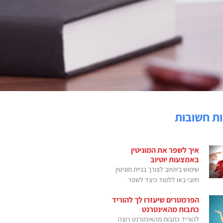
ת חשובות
איך לשפר את המוניטין
באמצעות יוטיוב
שימוש ביוטיוב לצורך בניית מוניטין
חיובי באו ללמוד כיצד לשפר
הפרמטרים שיעזרו לך להוריד
כתבות מהאינטרנט
להוריד כתבות מהאינטרנט רוצה