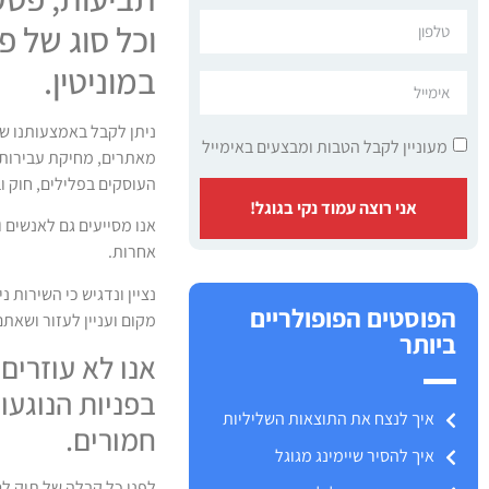
וכל סוג של פ
במוניטין.
ניתן לקבל באמצעותנו שי
מעוניין לקבל הטבות ומבצעים באימייל
מאתרים, מחיקת עבירות 
העוסקים בפלילים, חוק ו
אני רוצה עמוד נקי בגוגל!
אנו מסייעים גם לאנשים 
אחרות.
נציין ונדגיש כי השירות 
הפוסטים הפופולריים
מקום ועניין לעזור ושאת
ביותר
אנו לא עוזרים
בפניות הנוגעו
איך לנצח את התוצאות השליליות
חמורים.
איך להסיר שיימינג מגוגל
לפני כל קבלה של תיק לטי