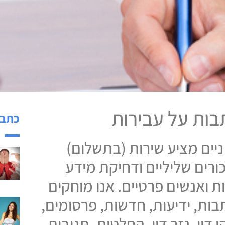
ות על עבירות
כתבו
 ניים מציע שירות (בתשלום)
ורים שליליים ודחיקת מידע
ת ואנשים פרטיים. אנו מוחקים
בות, ידיעות, חדשות, פרסומים,
 דין, גזר דין, החלטות, תגובות