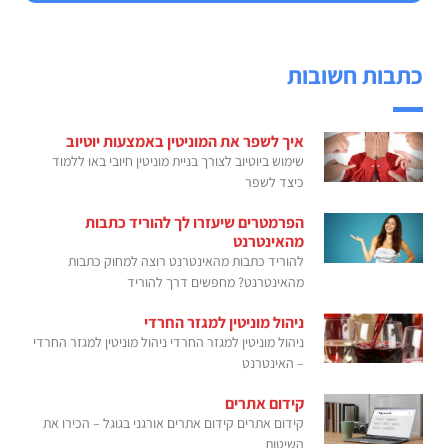
כתבות חשובות
איך לשפר את המוניטין באמצעות יוטיוב
שימוש ביוטיוב לצורך בניית מוניטין חיובי באו ללמוד
כיצד לשפר
הפרמטרים שיעזרו לך להוריד כתבות
מהאינטרנט
להוריד כתבות מהאינטרנט רוצה למחוק כתבות
מהאינטרנט? מחפשים דרך להוריד
ניהול מוניטין למגזר החרדי
ניהול מוניטין למגזר החרדי ניהול מוניטין למגזר החרדי
– האינטרנט
קידום אתרים
קידום אתרים קידום אתרים אורגני בגוגל – הכירו את
השיטות