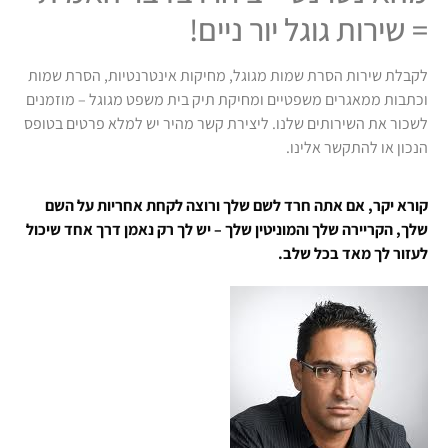
= שירות גוגל יור ניים!
לקבלת שירות הסרת שמות מגוגל, מחיקות אינטרנטיות, הסרת שמות
וכתבות ממאגרים משפטיים ומחיקת תיק בית משפט מגוגל – מוזמנים
לשכור את השירותים שלנו. ליצירת קשר מהיר יש למלא פרטים בטופס
הנכון או להתקשר אלינו.
קורא יקר, אם אתה חרד לשם שלך ורוצה לקחת אחריות על השם
שלך, הקריירה שלך והמוניטין שלך – יש לך רק נאמן דרך אחד שיכול
לעזור לך מאד בכל שלב.