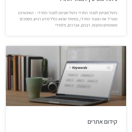
ניהול מוניטין למגזר החרדי ניהול מוניטין למגזר החרדי – האינטרנט
מטריד את המגזר החרדי, במיוחד שהוא כולל מידע רגיש, מסמכים
משפטיים וכתבות. רבנים, אברכים, תלמידי
קידום אתרים