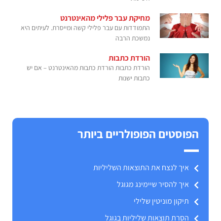
מחיקת עבר פלילי מהאינטרנט
התמודדות עם עבר פלילי קשה ומייסרת. לעיתים היא
נמשכת הרבה
הורדת כתבות
הורדת כתבות הורדת כתבות מהאינטרנט – אם יש
כתבות ישנות
הפוסטים הפופולריים ביותר
איך לנצח את התוצאות השליליות
איך להסיר שיימינג מגוגל
תיקון מוניטין שלילי
הסרת תוצאות שליליות בגוגל