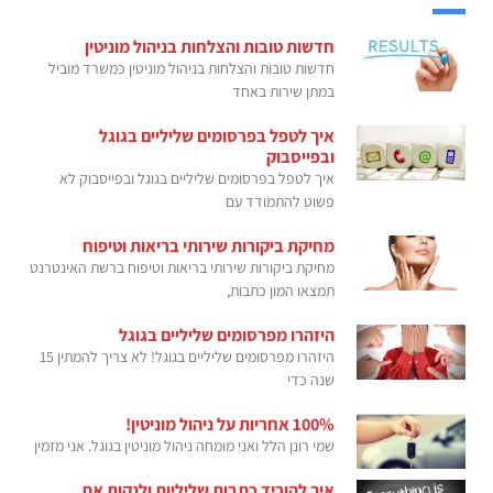
חדשות טובות והצלחות בניהול מוניטין
חדשות טובות והצלחות בניהול מוניטין כמשרד מוביל
במתן שירות באחד
איך לטפל בפרסומים שליליים בגוגל
ובפייסבוק
איך לטפל בפרסומים שליליים בגוגל ובפייסבוק לא
פשוט להתמודד עם
מחיקת ביקורות שירותי בריאות וטיפוח
מחיקת ביקורות שירותי בריאות וטיפוח ברשת האינטרנט
תמצאו המון כתבות,
היזהרו מפרסומים שליליים בגוגל
היזהרו מפרסומים שליליים בגוגל! לא צריך להמתין 15
שנה כדי
100% אחריות על ניהול מוניטין!
שמי רונן הלל ואני מומחה ניהול מוניטין בגוגל. אני מזמין
איך להוריד כתבות שליליות ולנקות את