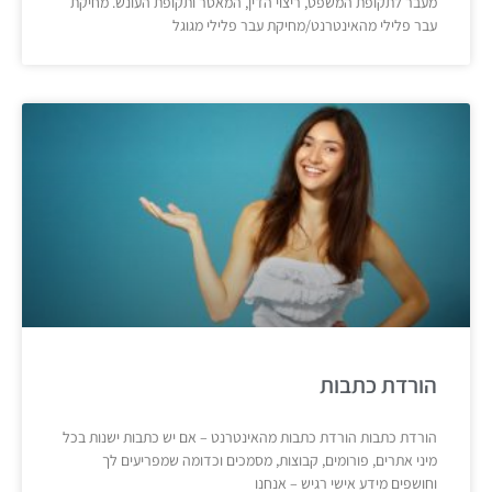
מעבר לתקופת המשפט, ריצוי הדין, המאסר ותקופת העונש. מחיקת
עבר פלילי מהאינטרנט/מחיקת עבר פלילי מגוגל
הורדת כתבות
הורדת כתבות הורדת כתבות מהאינטרנט – אם יש כתבות ישנות בכל
מיני אתרים, פורומים, קבוצות, מסמכים וכדומה שמפריעים לך
וחושפים מידע אישי רגיש – אנחנו