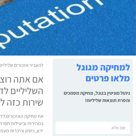
למחיקה מגוגל
להעביר אזכורים שליליים
מלאו פרטים
אם אתה רוצה
השליליים לד
ניהול מוניטין בגוגל, מחיקת מסמכים
שירות כזה ל
והסרת תוצאות שליליות!
את מחיקה האזכורים לדפי
במהירות וביעילות חסרת 
ידע, ניסיון והיכרות מעמ