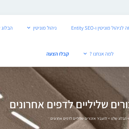
ול מוניטין ו-Entity SEO
ניהול מוניטין
הבלוג 
למה אנחנו ?
קבלו הצעה
רים שליליים לדפים אחרונים
הבלוג שלנו
>
להעביר אזכורים שליליים לדפים אחרונים