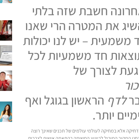
חרונה חשבת שזה בלתי
יג את המטרה הרי שאנו
 משמעית – יש לנו יכולות
וצאות חד משמעיות לכל
עת לצורך של
ור
ר
לדף
הראשון בגוגל ואף
יים יותר.
בדחיקה אלא במחיקה לעולמי עולמים של תכנים שאינך רוצה
חנו המקור המוביל לביצוע המשימה בהתאמה אישית לצרכים