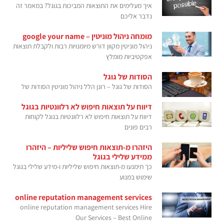
איך מעלימים את התוצאות המביכות בגוגל? במאמר זה
נדבר אליכם
מומחה ניהול מוניטין – google your name
ניהול מוניטין מקוון דורש מיומנויות רבות ולקבלת תוצאות
אפקטיביות מומלץ
הסודות של גוגל
הסודות של גוגל – רונן הלל ניהול מוניטין הסודות של
דיווח על תוצאות חיפוש לא רלוונטיות בגוגל
דיווח על תוצאות חיפוש לא רלוונטיות בגוגל לקוחות
רבים פונים
היזהרו מ-תוצאות חיפוש שליליות – היזהרו
ממידע שלילי בגוגל
כך תימנעו מ-תוצאות חיפוש שליליות ו-מידע שלילי בגוגל
שימוש במנוע
online reputation management services
online reputation management services Hire
Our Services – Best Online