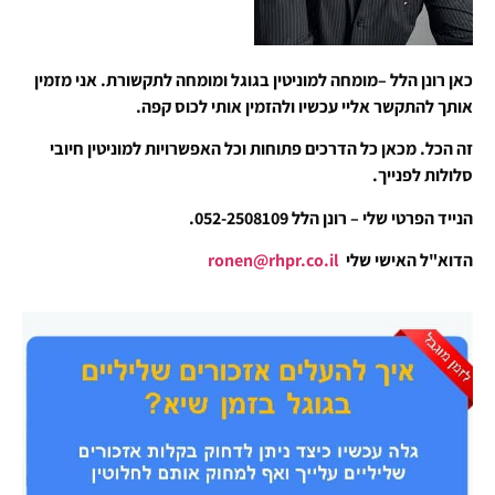
כאן רונן הלל –מומחה למוניטין בגוגל ומומחה לתקשורת. אני מזמין
אותך להתקשר אליי עכשיו ולהזמין אותי לכוס קפה.
זה הכל. מכאן כל הדרכים פתוחות וכל האפשרויות למוניטין חיובי
סלולות לפנייך.
הנייד הפרטי שלי – רונן הלל 052-2508109.
הדוא"ל האישי שלי
ronen@rhpr.co.il