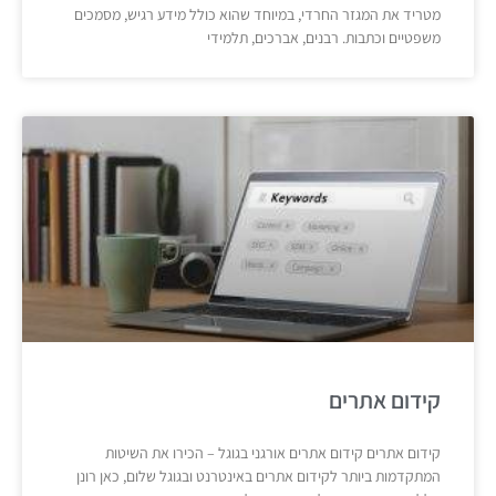
מטריד את המגזר החרדי, במיוחד שהוא כולל מידע רגיש, מסמכים
משפטיים וכתבות. רבנים, אברכים, תלמידי
קידום אתרים
קידום אתרים קידום אתרים אורגני בגוגל – הכירו את השיטות
המתקדמות ביותר לקידום אתרים באינטרנט ובגוגל שלום, כאן רונן