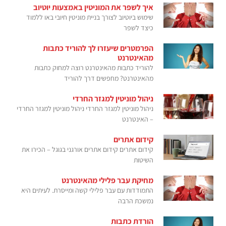
איך לשפר את המוניטין באמצעות יוטיוב
שימוש ביוטיוב לצורך בניית מוניטין חיובי באו ללמוד
כיצד לשפר
הפרמטרים שיעזרו לך להוריד כתבות
מהאינטרנט
להוריד כתבות מהאינטרנט רוצה למחוק כתבות
מהאינטרנט? מחפשים דרך להוריד
ניהול מוניטין למגזר החרדי
ניהול מוניטין למגזר החרדי ניהול מוניטין למגזר החרדי
– האינטרנט
קידום אתרים
קידום אתרים קידום אתרים אורגני בגוגל – הכירו את
השיטות
מחיקת עבר פלילי מהאינטרנט
התמודדות עם עבר פלילי קשה ומייסרת. לעיתים היא
נמשכת הרבה
הורדת כתבות