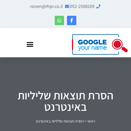
ronen@rhpr.co.il
052-2508109
רונן הלל – מומחה לניהול מוניטין ו-Entity SEO
הסרת תוצאות שליליות
באינטרנט
ראשי
>
הסרת תוצאות שליליות באינטרנט