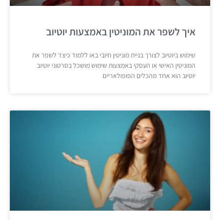
איך לשפר את המוניטין באמצעות יוטיוב
שימוש ביוטיוב לצורך בניית מוניטין חיובי באו ללמוד כיצד לשפר את
המוניטין האישי או העסקי באמצעות שימוש מושכל בסרטוני יוטיוב
יוטיוב הוא אחד מהכלים הפופולאריים