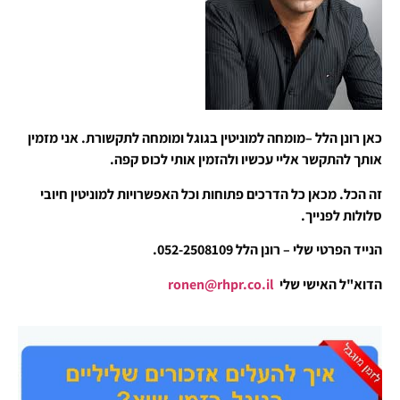
כאן רונן הלל –מומחה למוניטין בגוגל ומומחה לתקשורת. אני מזמין
אותך להתקשר אליי עכשיו ולהזמין אותי לכוס קפה.
זה הכל. מכאן כל הדרכים פתוחות וכל האפשרויות למוניטין חיובי
סלולות לפנייך.
הנייד הפרטי שלי – רונן הלל 052-2508109.
הדוא"ל האישי שלי
ronen@rhpr.co.il