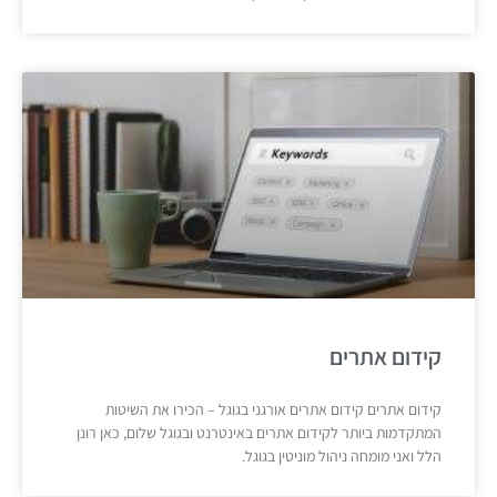
קידום אתרים
קידום אתרים קידום אתרים אורגני בגוגל – הכירו את השיטות
המתקדמות ביותר לקידום אתרים באינטרנט ובגוגל שלום, כאן רונן
הלל ואני מומחה ניהול מוניטין בגוגל.