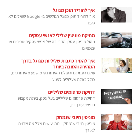
איך להוריד תוכן מגוגל
איך להוריד תוכן מגוגל הגולשים ב- Google שואלים לא
פעם
מחיקת מוניטין שלילי לאנשי עסקים
ניהול מוניטין עסקי הקריירה של אנשי עסקים שכירים או
עצמאים
איך להסיר כתבות שליליות מגוגל בדרך
המהירה והטובה ביותר
עולם העסקים והעולם האינטרנטי מושפע מאינטרסים,
כולל כאלה שעלולים לפגוע
דחיקת פרסומים שליליים
דחיקת פרסומים שליליים בעל עסק, בעלת מקצוע
חופשי, עורך דין,
מוניטין חיובי שנמחק
מוניטין חיובי שנמחק – מהו עושים שכל מה שבנית
לאורך