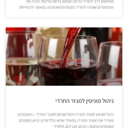
מחפשים דרך להוריד כל מה שכתוב ברשת עליכם? הכירו את
הפרמטרים שיעזרו להוריד כתבות מהאינטרנט. במאמר זה נתייחס
ניהול מוניטין למגזר החרדי
ניהול מוניטין למגזר החרדי ניהול מוניטין למגזר החרדי – האינטרנט
מטריד את המגזר החרדי, במיוחד שהוא כולל מידע רגיש, מסמכים
משפטיים וכתבות. רבנים, אברכים, תלמידי