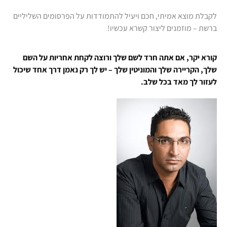
לקבלת מוצא אמיתי, חכם ויעיל להתמודדות על הפרסומים השליליים
ברשת – מוזמנים ליצור קשרא עכשיו!
קורא יקר, אם אתה חרד לשם שלך ורוצה לקחת אחריות על השם
שלך, הקריירה שלך והמוניטין שלך – יש לך רק נאמן דרך אחד שיכול
לעזור לך מאד בכל שלב.