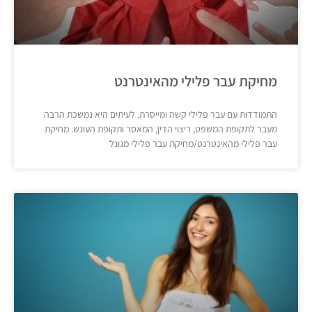
מחיקת עבר פלילי מהאינטרנט
התמודדות עם עבר פלילי קשה ומייסרת. לעיתים היא נמשכת הרבה
מעבר לתקופת המשפט, ריצוי הדין, המאסר ותקופת העונש. מחיקת
עבר פלילי מהאינטרנט/מחיקת עבר פלילי מגוגל