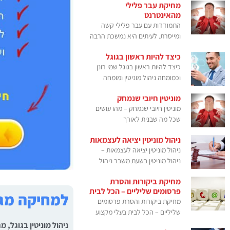
מחיקת עבר פלילי
מהאינטרנט
התמודדות עם עבר פלילי קשה
ומייסרת. לעיתים היא נמשכת הרבה
כיצד להיות ראשון בגוגל
כיצד להיות ראשון בגוגל שמי רונן
וכמומחה ניהול מוניטין ומומחה
מוניטין חיובי שנמחק
מוניטין חיובי שנמחק – מהו עושים
שכל מה שבנית לאורך
ניהול מוניטין יציאה לעצמאות
ניהול מוניטין יציאה לעצמאות –
ניהול מוניטין בשעת משבר ניהול
מחיקת ביקורות והסרת
פרסומים שליליים – הכל לבית
למחיקה מגו
מחיקת ביקורות והסרת פרסומים
שליליים – הכל לבית בעלי מקצוע
ניהול מוניטין בגוגל,