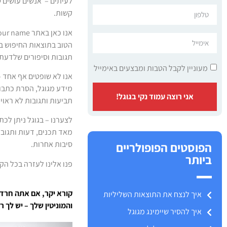
לעיתים – אנשים עושים ט
קשות.
הטוב בתוצאות החיפוש בג
תגובות וסיפורים שלדעתכ
מעוניין לקבל הטבות ומבצעים באימייל
אנו לא שופטים אף אחד –
מידע מגוגל, הסרת כתבו
אני רוצה עמוד נקי בגוגל!
תביעות ותגובות לא ראויו
לצערנו – בגוגל ניתן ל
סיבות אחרות.
הפוסטים הפופולריים
ביותר
פנו אלינו לעזרה בכל הקשו
קורא יקר, אם אתה חרד
איך לנצח את התוצאות השליליות
והמוניטין שלך – יש לך 
איך להסיר שיימינג מגוגל