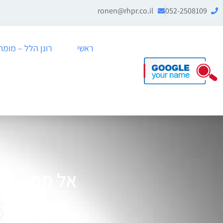
ronen@rhpr.co.il
052-2508109
ראשי
רונן הלל – מומחה לניה
אל תתנו לג
ראשי