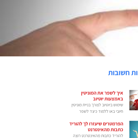
ת חשובות
איך לשפר את המוניטין
באמצעות יוטיוב
שימוש ביוטיוב לצורך בניית מוניטין
חיובי באו ללמוד כיצד לשפר
הפרמטרים שיעזרו לך להוריד
כתבות מהאינטרנט
להוריד כתבות מהאינטרנט רוצה