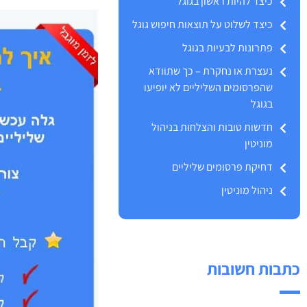
כיצד להיות ראשון בגוגל
כיצד לשלוט על תוצאות חיפוש גוגל
פתרונות לבעיות בגוגל
נעצרת או נחקרת – כך שתוודא
שהפרסומים השליליים לא יופיעו
בגוגל
חדשות טובות והצלחות בניהול
מוניטין
דחיקת פרסומים שליליים
ניהול מוניטין
כתבות חשובות